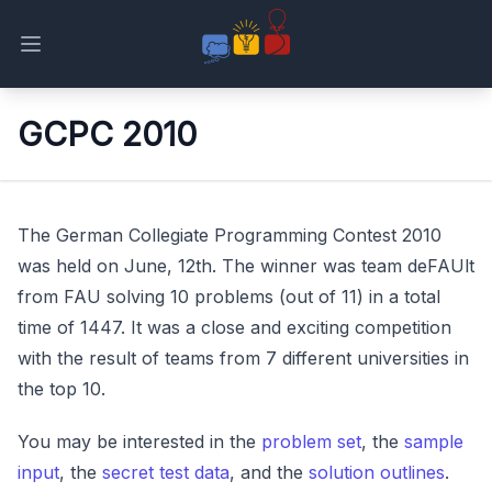
Open main menu
GCPC 2010
The German Collegiate Programming Contest 2010
was held on June, 12th. The winner was team deFAUlt
from FAU solving 10 problems (out of 11) in a total
time of 1447. It was a close and exciting competition
with the result of teams from 7 different universities in
the top 10.
You may be interested in the
problem set
, the
sample
input
, the
secret test data
, and the
solution outlines
.